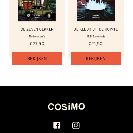
DE ZEVEN GEKKEN
DE KLEUR UIT DE RUIMTE
Roberto Arlt
H.P. Lovecraft
€27,50
€21,50
BEKIJKEN
BEKIJKEN