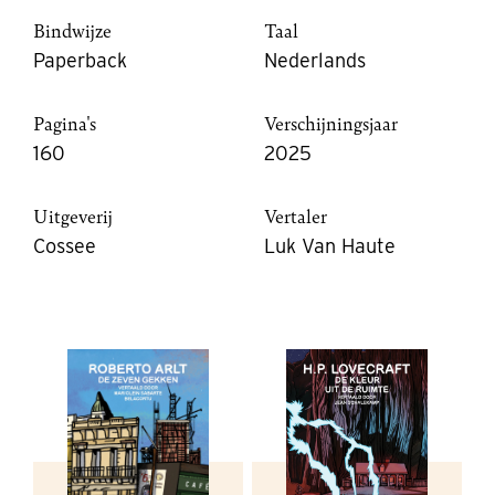
Bindwijze
Taal
Paperback
Nederlands
Pagina's
Verschijningsjaar
160
2025
Uitgeverij
Vertaler
Cossee
Luk Van Haute