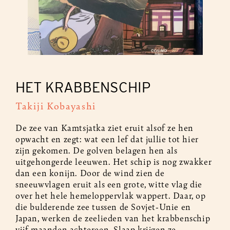
HET KRABBENSCHIP
Takiji Kobayashi
De zee van Kamtsjatka ziet eruit alsof ze hen
opwacht en zegt: wat een lef dat jullie tot hier
zijn gekomen. De golven belagen hen als
uitgehongerde leeuwen. Het schip is nog zwakker
dan een konijn. Door de wind zien de
sneeuwvlagen eruit als een grote, witte vlag die
over het hele hemeloppervlak wappert. Daar, op
die bulderende zee tussen de Sovjet-Unie en
Japan, werken de zeelieden van het krabbenschip
vijf maanden achtereen. Slaap krijgen ze