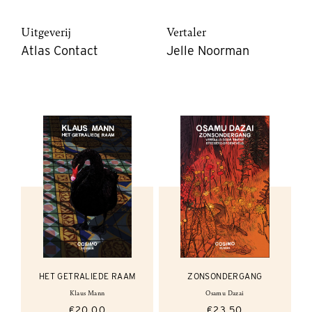
Uitgeverij
Vertaler
Atlas Contact
Jelle Noorman
HET GETRALIEDE RAAM
ZONSONDERGANG
Klaus Mann
Osamu Dazai
€20,00
€23,50