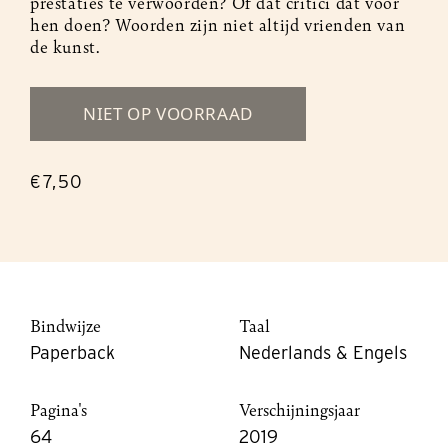
prestaties te verwoorden? Of dat critici dat voor
hen doen? Woorden zijn niet altijd vrienden van
de kunst.
NIET OP VOORRAAD
€7,50
Bindwijze
Taal
Paperback
Nederlands & Engels
Pagina's
Verschijningsjaar
64
2019