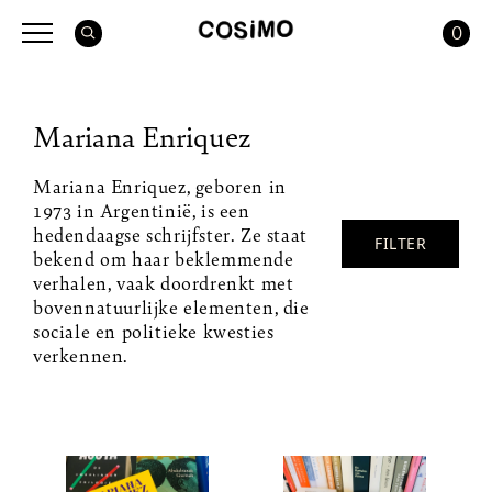
0
Mariana Enriquez
Mariana Enriquez, geboren in
1973 in Argentinië, is een
hedendaagse schrijfster. Ze staat
FILTER
bekend om haar beklemmende
verhalen, vaak doordrenkt met
bovennatuurlijke elementen, die
sociale en politieke kwesties
verkennen.