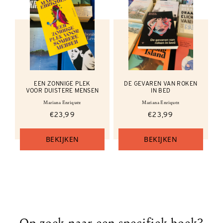
EEN ZONNIGE PLEK
DE GEVAREN VAN ROKEN
VOOR DUISTERE MENSEN
IN BED
Mariana Enriquez
Mariana Enriquez
€23,99
€23,99
BEKIJKEN
BEKIJKEN
Op zoek naar een specifiek boek?