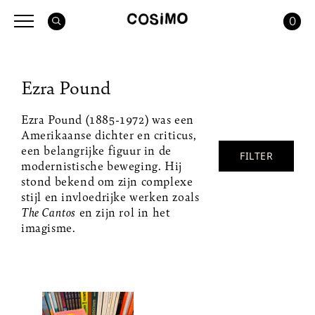
0
Ezra Pound
Ezra Pound (1885-1972) was een
Amerikaanse dichter en criticus,
een belangrijke figuur in de
FILTER
modernistische beweging. Hij
stond bekend om zijn complexe
stijl en invloedrijke werken zoals
The Cantos
en zijn rol in het
imagisme.